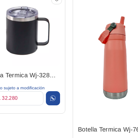
a Termica Wj-328
ck 350ml C/ Tapa
o sujeto a modificación
. 32.280
Botella Termica Wj-7