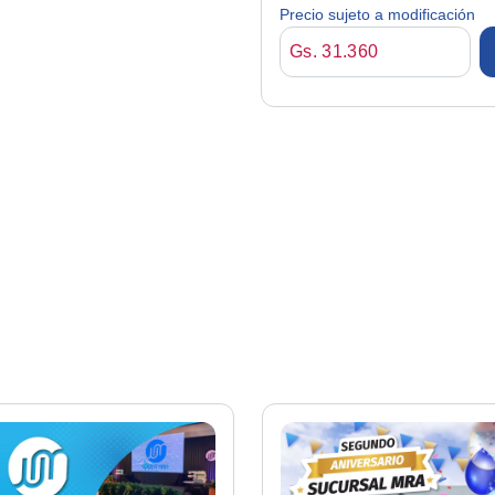
Guava 650ml C/ Paji
Precio sujeto a modificación
Gs. 31.360