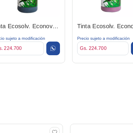
nta Ecosolv. Econova
Tinta Ecosolv. Econ
ack 1lt
Magenta 1lt
cio sujeto a modificación
Precio sujeto a modificación
s. 224.700
Gs. 224.700