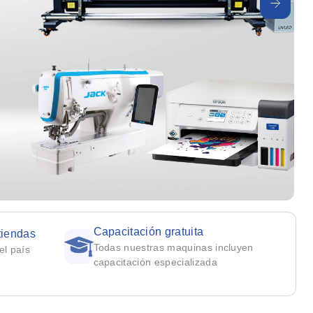
Capacitación gratuita
tiendas
Todas nuestras maquinas incluyen
el país
capacitación especializada