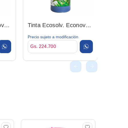
ova
Tinta Ecosolv. Econova
Cyan 1lt
Precio sujeto a modificación
Gs. 224.700