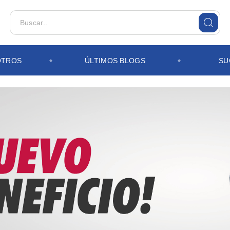
OTROS
ÚLTIMOS BLOGS
SU