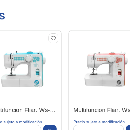
S
tifuncion Fliar. Ws-
Multifuncion Fliar. W
8 Azul Westman
588 Rosa Westman
o sujeto a modificación
Precio sujeto a modificación