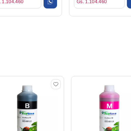
. 1.104.460
Gs. 1.104.460