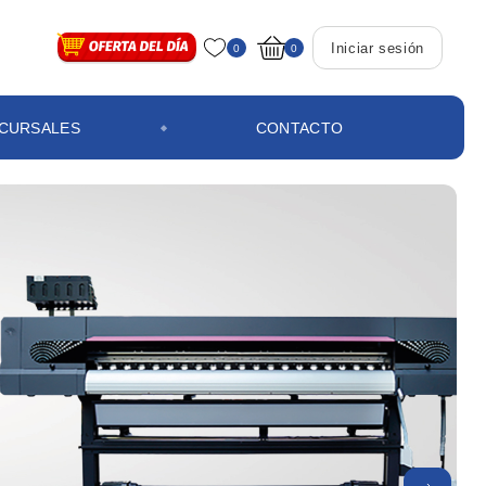
Iniciar sesión
0
0
CURSALES
CONTACTO