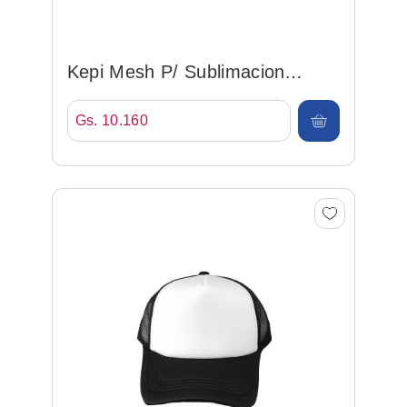
Kepi Mesh P/ Sublimacion
Fucsia-pc10
Gs. 10.160