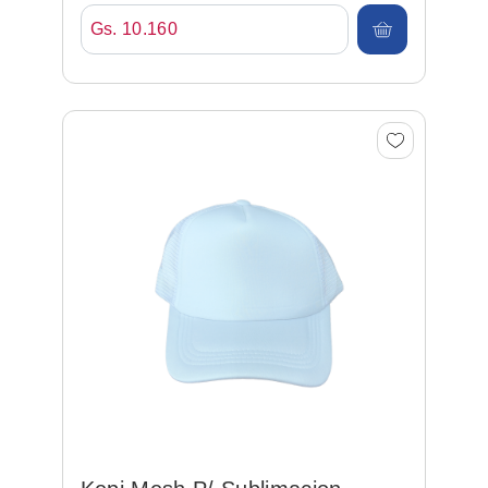
Francia (royal Blue)
Gs. 10.160