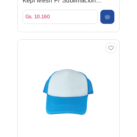
Kepi Mesh P/ Sublimacion
Blanco
Gs. 10.160