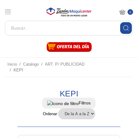
0
Inicio
Catalogo
ART. P/ PUBLICIDAD
KEPI
KEPI
Filtros
Ordenar: