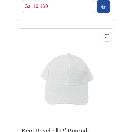
Gs. 10.160
Kepi Baseball P/ Bordado