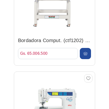
Bordadora Comput. (ctf1202) 2
Cbz., 12 Agu., 7, 10...
Gs. 65.006.500