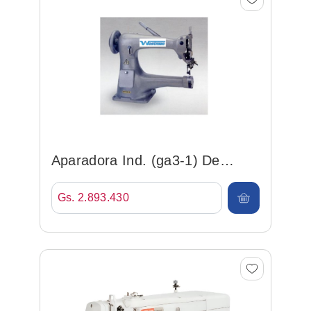
Aparadora Ind. (ga3-1) De
Cuero
Gs. 2.893.430