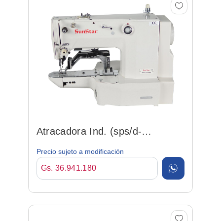
Atracadora Ind. (sps/d-
b1201(h)) Pes. Electrónica
Precio sujeto a modificación
Gs. 36.941.180