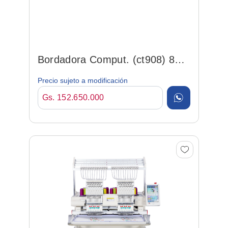
Bordadora Comput. (ct908) 8
Cbz., 9 Agu., 10, 950r...
Precio sujeto a modificación
Gs. 152.650.000