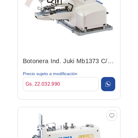
Botonera Ind. Juki Mb1373 C/
Corte De Hilo Aut.
Precio sujeto a modificación
Gs. 22.032.990