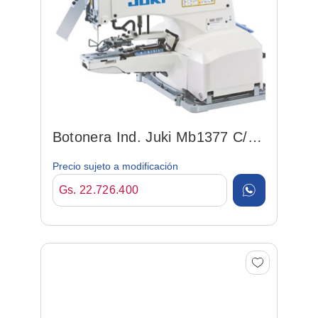
Botonera Ind. Juki Mb1377 C/
Corte De Hilo Aut.
Precio sujeto a modificación
Gs. 22.726.400