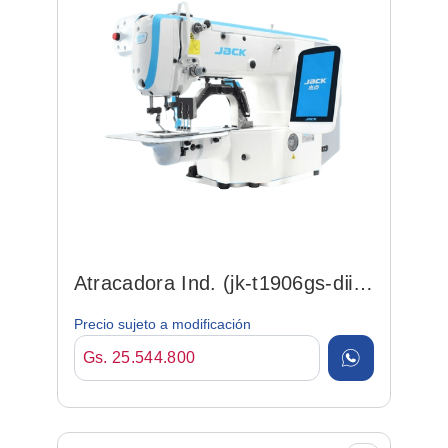
Atracadora Ind. (jk-t1906gs-dⅱ)
Electrónica 60x...
Precio sujeto a modificación
Gs. 25.544.800