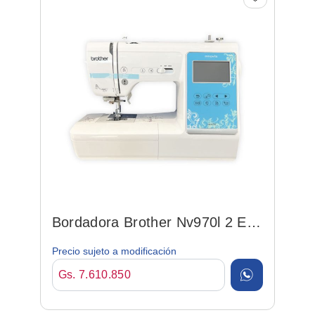
Bordadora Brother Nv970l 2 En
1 Borda Y Costura
Precio sujeto a modificación
Gs. 7.610.850