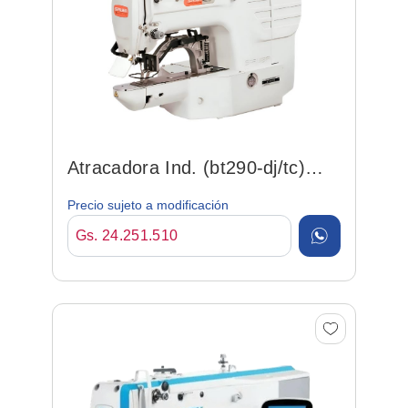
Atracadora Ind. (bt290-dj/tc)
Electrónica
Precio sujeto a modificación
Gs. 24.251.510