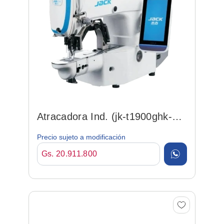
Atracadora Ind. (jk-t1900ghk-dii)
Pes. Elect. Mult...
Precio sujeto a modificación
Gs. 20.911.800