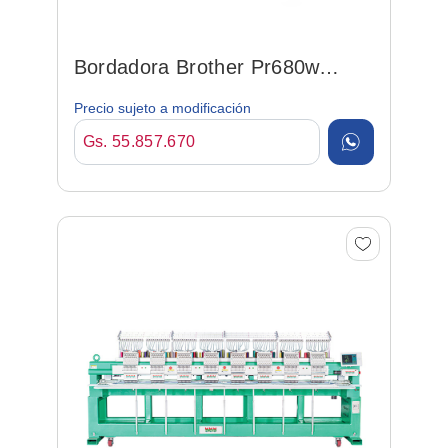
Bordadora Brother Pr680w
30x20cm 1000ppm 6 Agujas
Precio sujeto a modificación
Gs. 55.857.670