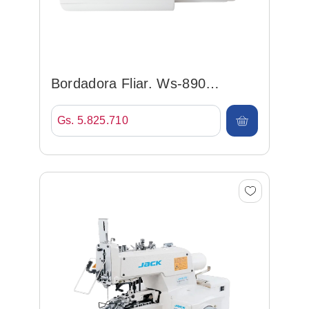
Bordadora Fliar. Ws-890
Westman
Gs. 5.825.710