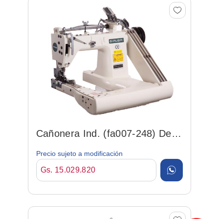
Cañonera Ind. (fa007-248) De 2
Agujas P/ Camisa
Precio sujeto a modificación
Gs. 15.029.820