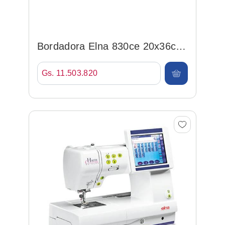
Bordadora Elna 830ce 20x36cm,
860ppm
Gs. 11.503.820