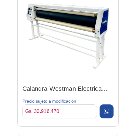
Calandra Westman Electrica
C701 170cm 380v 220mm
Precio sujeto a modificación
Gs. 30.916.470