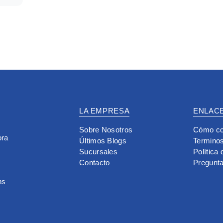
LA EMPRESA
ENLACE
Sobre Nosotros
Cómo co
ora
Últimos Blogs
Terminos
Sucursales
Política
Contacto
Pregunt
hs