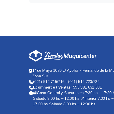
Marca producto
1° de Mayo 1086 c/ Ayolas - Fernando de la M
Zona Sur
(021) 512 715/716 - (021) 512 720/722
Ecommerce / Ventas
+595 981 631 591
🏬Casa Central y Sucursales 7:30 hs – 17:30 
Sabado 8:00 hs – 12:00 hs 📍Interior 7:00 hs –
17:00 hs Sabado 8:00 hs – 12:00 hs