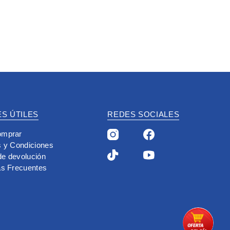
S ÚTILES
REDES SOCIALES
mprar
 y Condiciones
 de devolución
as Frecuentes