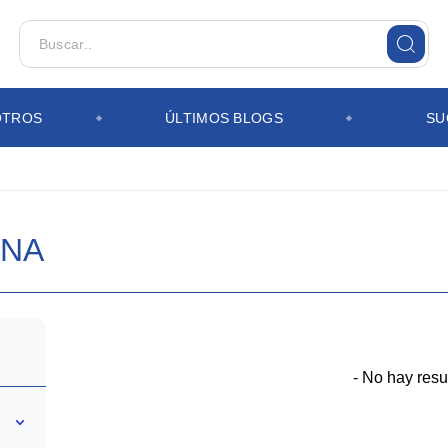
OTROS
ÚLTIMOS BLOGS
SU
INA
- No hay resu