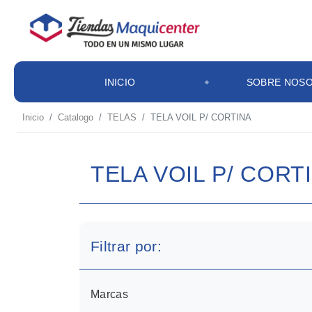
INICIO
SOBRE NOS
Inicio
Catalogo
TELAS
TELA VOIL P/ CORTINA
TELA VOIL P/ CORT
Filtrar por:
Marcas