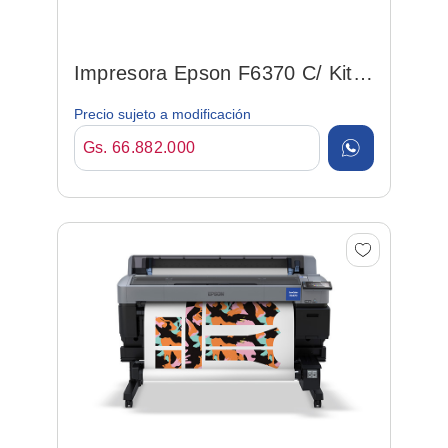
Impresora Epson F6370 C/ Kit
De Tintas, Papel Y So...
Precio sujeto a modificación
Gs. 66.882.000