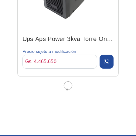
Ups Aps Power 3kva Torre On
Line
Precio sujeto a modificación
Gs. 4.465.650