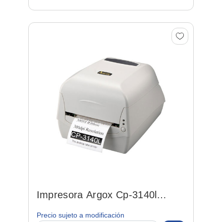
Impresora Argox Cp-3140l
Termica 301 Dpi P/ Etiq.
Precio sujeto a modificación