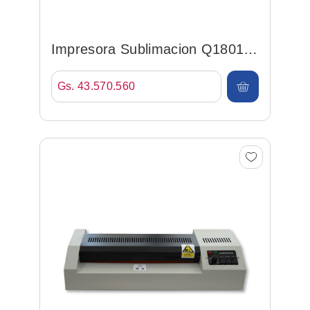
Impresora Sublimacion Q1801-
i3200a1 180cm C/ Tinta...
Gs. 43.570.560