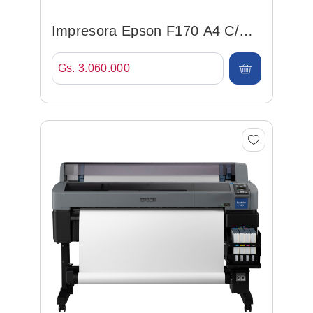
Impresora Epson F170 A4 C/
Tinta P/ Sublimacion
Gs. 3.060.000