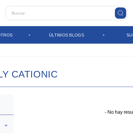
OTROS
ÚLTIMOS BLOGS
SU
Y CATIONIC
- No hay resu