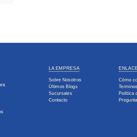
LA EMPRESA
ENLACE
Sobre Nosotros
Cómo co
ora
Últimos Blogs
Terminos
Sucursales
Política
Contacto
Pregunt
hs