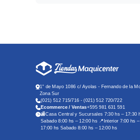
Marca producto
1° de Mayo 1086 c/ Ayolas - Fernando de la M
Zona Sur
(021) 512 715/716 - (021) 512 720/722
Ecommerce / Ventas
+595 981 631 591
🏬Casa Central y Sucursales 7:30 hs – 17:30 
Sabado 8:00 hs – 12:00 hs 📍Interior 7:00 hs –
17:00 hs Sabado 8:00 hs – 12:00 hs