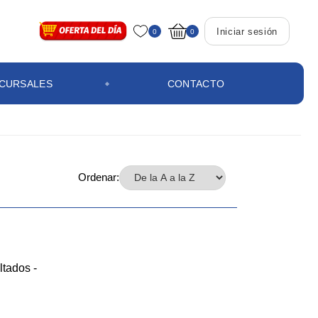
Iniciar sesión
0
0
CURSALES
CONTACTO
Ordenar:
ltados -