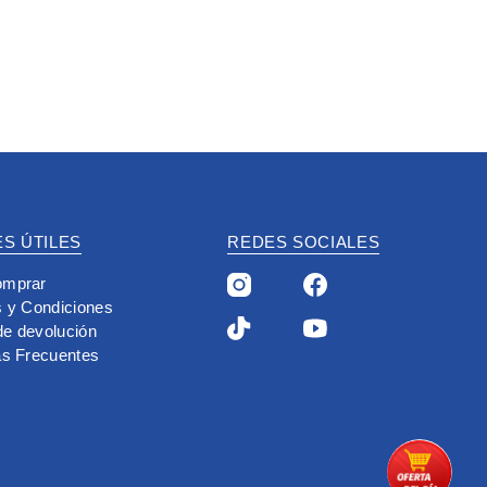
S ÚTILES
REDES SOCIALES
mprar
 y Condiciones
 de devolución
as Frecuentes