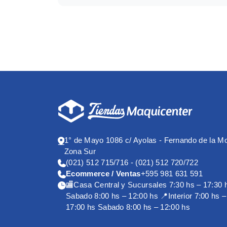
Marca producto
1° de Mayo 1086 c/ Ayolas - Fernando de la M
Zona Sur
(021) 512 715/716 - (021) 512 720/722
Ecommerce / Ventas
+595 981 631 591
🏬Casa Central y Sucursales 7:30 hs – 17:30 
Sabado 8:00 hs – 12:00 hs 📍Interior 7:00 hs –
17:00 hs Sabado 8:00 hs – 12:00 hs