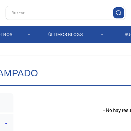
OTROS
ÚLTIMOS BLOGS
SU
TAMPADO
- No hay resu