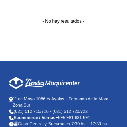
- No hay resultados -
1° de Mayo 1086 c/ Ayolas - Fernando de la Mora
Zona Sur
(021) 512 715/716 - (021) 512 720/722
Ecommerce / Ventas
+595 981 631 591
🏬Casa Central y Sucursales 7:30 hs – 17:30 hs